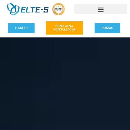
BEZPŁATNA
E-SKLEP
POMOC
KONSULTACJA