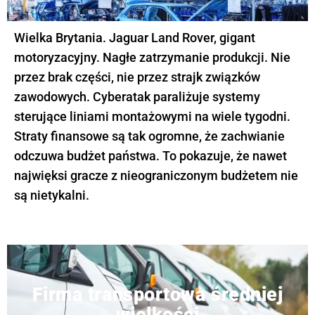
Wielka Brytania. Jaguar Land Rover, gigant
motoryzacyjny. Nagłe zatrzymanie produkcji. Nie
przez brak części, nie przez strajk związków
zawodowych. Cyberatak paraliżuje systemy
sterujące liniami montażowymi na wiele tygodni.
Straty finansowe są tak ogromne, że zachwianie
odczuwa budżet państwa. To pokazuje, że nawet
najwięksi gracze z nieograniczonym budżetem nie
są nietykalni.
Firma transportowa średniej
wielkości