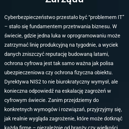
Cyberbezpieczeństwo przestało być “problemem IT”
– stało się fundamentem przetrwania biznesu. W
świecie, gdzie jedna luka w oprogramowaniu może
zatrzymać linię produkcyjną na tygodnie, a wyciek
danych zniszczyć reputację budowaną latami,
ochrona cyfrowa jest tak samo ważna jak polisa
ubezpieczeniowa czy ochrona fizyczna obiektu.
Dyrektywa NIS2 to nie biurokratyczny wymysł, ale
konieczna odpowiedź na eskalację zagrożeń w
cyfrowym świecie. Zanim przejdziemy do
konkretnych wymogów i rozwiązań, przyjrzyjmy się,
jak realnie wygląda zagrożenie, które może dotknąć
każdą firmę – niezależnie od branży czy wielkości.