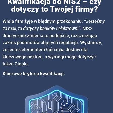
Kwalifikacja do NIS2 – czy
dotyczy to Twojej firmy?
Wiele firm żyje w błędnym przekonaniu:
“Jesteśmy
za mali, to dotyczy banków i elektrowni”
. NIS2
drastycznie zmienia to podejście, rozszerzając
zakres podmiotów objętych regulacją. Wystarczy,
że jesteś elementem łańcucha dostaw dla
kluczowego sektora, a wymogi mogą dotyczyć
także Ciebie.
Kluczowe kryteria kwalifikacji: