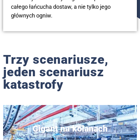
całego łańcucha dostaw, a nie tylko jego
głównych ogniw.
Trzy scenariusze,
jeden scenariusz
katastrofy
Gigant na kolanach