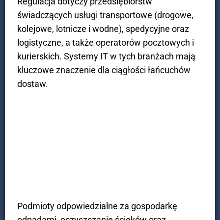
Regulacja dotyczy przedsiębiorstw
świadczących usługi transportowe (drogowe,
kolejowe, lotnicze i wodne), spedycyjne oraz
logistyczne, a także operatorów pocztowych i
kurierskich. Systemy IT w tych branżach mają
kluczowe znaczenie dla ciągłości łańcuchów
dostaw.
Gospodarka komunalna
Podmioty odpowiedzialne za gospodarkę
odpadami, oczyszczanie ścieków oraz