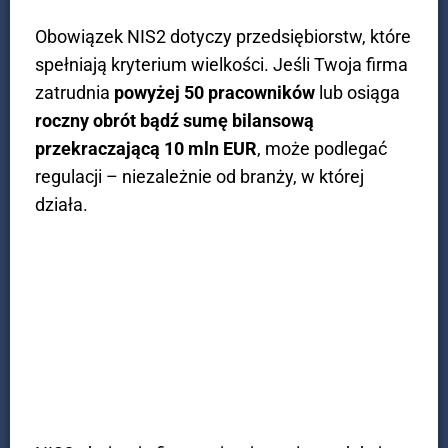
Obowiązek NIS2 dotyczy przedsiębiorstw, które
spełniają kryterium wielkości. Jeśli Twoja firma
zatrudnia
powyżej 50 pracowników
lub osiąga
roczny obrót bądź sumę bilansową
przekraczającą 10 mln EUR
, może podlegać
regulacji – niezależnie od branży, w której
działa.
Przemysł i produkcja