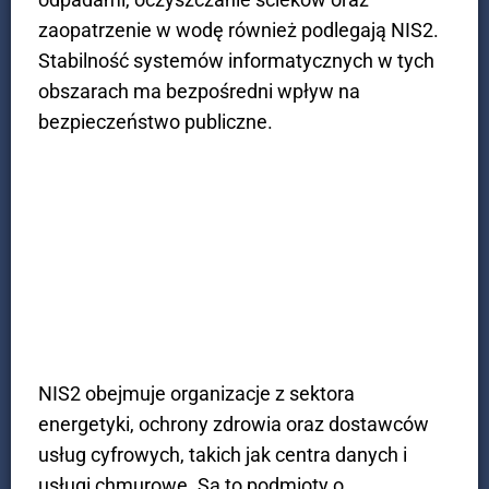
zaopatrzenie w wodę również podlegają NIS2.
Stabilność systemów informatycznych w tych
obszarach ma bezpośredni wpływ na
bezpieczeństwo publiczne.
Infrastruktura krytyczna i
usługi cyfrowe
NIS2 obejmuje organizacje z sektora
energetyki, ochrony zdrowia oraz dostawców
usług cyfrowych, takich jak centra danych i
usługi chmurowe. Są to podmioty o