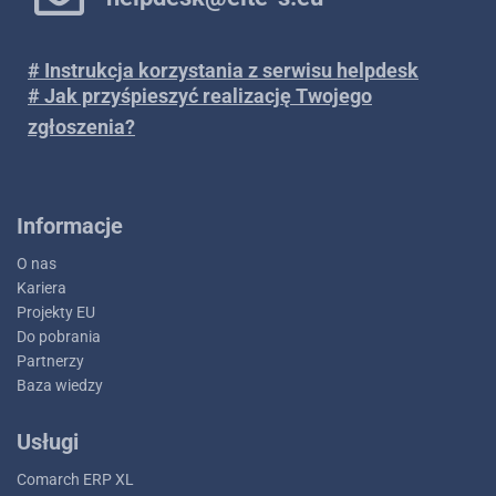
# Instrukcja korzystania z serwisu helpdesk
# Jak przyśpieszyć realizację Twojego
zgłoszenia?
Informacje
O nas
Kariera
Projekty EU
Do pobrania
Partnerzy
Baza wiedzy
Usługi
Comarch ERP XL