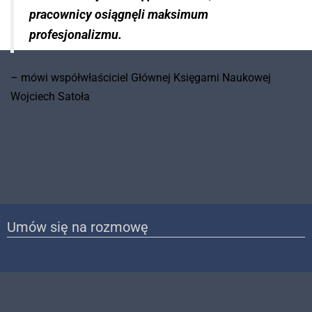
pracownicy osiągnęli maksimum
profesjonalizmu.
– mówi współwłaściciel Głównej Księgarni Naukowej
Wojciech Satoła
Umów się na rozmowę