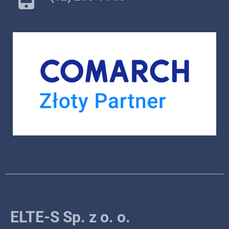
ELTE-S Sp. z o. o.