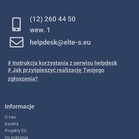
(12) 260 44 50
wew. 1
helpdesk@elte-s.eu
# Instrukcja korzystania z serwisu helpdesk
# Jak przyśpieszyć realizację Twojego
zgłoszenia?
Informacje
O nas
Kariera
Projekty EU