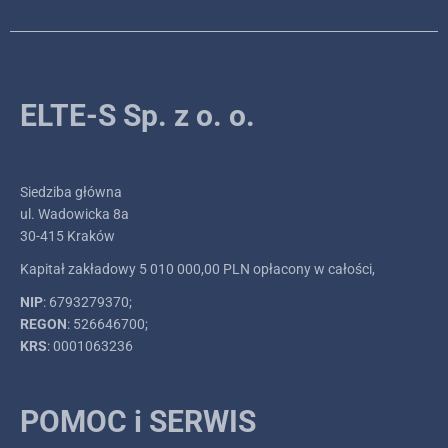
ELTE-S Sp. z o. o.
Siedziba główna
ul. Wadowicka 8a
30-415 Kraków
Kapitał zakładowy 5 010 000,00 PLN opłacony w całości,
NIP
: 6793279370;
REGON
: 526646700;
KRS
: 0001063236
POMOC i SERWIS