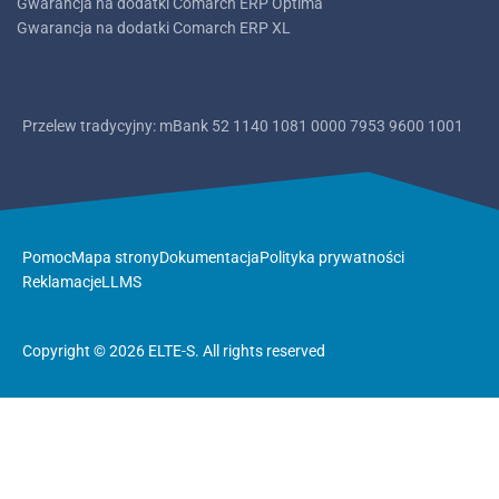
Gwarancja na dodatki Comarch ERP Optima
Gwarancja na dodatki Comarch ERP XL
Przelew tradycyjny: mBank
52 1140 1081 0000 7953 9600 1001
Pomoc
Mapa strony
Dokumentacja
Polityka prywatności
Reklamacje
LLMS
Copyright © 2026 ELTE-S. All rights reserved