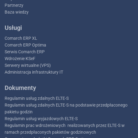
Do pobrania
Partnerzy
Baza wiedzy
Usługi
Comarch ERP XL
Comarch ERP Optima
Serwis Comarch ERP
Wdrożenie KSeF
Serwery wirtualne (VPS)
Administracja infrastruktury IT
Dokumenty
Regulamin usług zdalnych ELTE-S
Regulamin usług zdalnych ELTE-S na podstawie przedpłaconego
pakietu godzin
Regulamin usług wyjazdowych ELTE-S
Regulamin prac wdrożeniowych realizowanych przez ELTE-S w
ramach przedpłaconych pakietów godzinowych