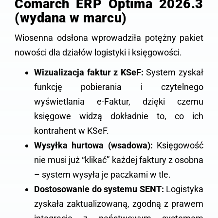
Comarch ERP Optima 2026.3
(wydana w marcu)
Wiosenna odsłona wprowadziła potężny pakiet
nowości dla działów logistyki i księgowości.
Wizualizacja faktur z KSeF:
System zyskał
funkcję pobierania i czytelnego
wyświetlania e-Faktur, dzięki czemu
księgowe widzą dokładnie to, co ich
kontrahent w KSeF.
Wysyłka hurtowa (wsadowa):
Księgowość
nie musi już “klikać” każdej faktury z osobna
– system wysyła je paczkami w tle.
Dostosowanie do systemu SENT:
Logistyka
zyskała zaktualizowaną, zgodną z prawem