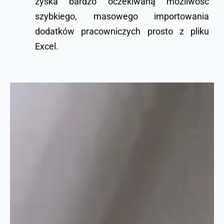
zyska bardzo oczekiwaną możliwość
szybkiego, masowego importowania
dodatków pracowniczych prosto z pliku
Excel.