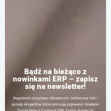
Bądź na bieżąco z
nowinkami ERP – zapisz
się na newsletter!
Regularnie otrzymasz aktualności, techniczne triki i
porady ekspertów, które pomogą usprawnić działanie
Twojej firmy z Comarch ERP. Zyskaj dostęp do