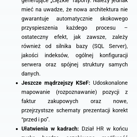
generujące „ciężkie” raporty. Należy jednak
mieć na uwadze, że nowa architektura nie
gwarantuje automatycznie skokowego
przyspieszenia każdego procesu –
ostateczny efekt, jak zawsze, zależy
również od silnika bazy (SQL Server),
jakości indeksów, ogólnej konfiguracji
serwera oraz spójnej struktury samych
danych.
Jeszcze mądrzejszy KSeF:
Udoskonalone
mapowanie (rozpoznawanie) pozycji z
faktur zakupowych oraz nowe,
przejrzystsze schematy prezentacji korekt
“przed i po”.
Ułatwienia w kadrach:
Dział HR w końcu