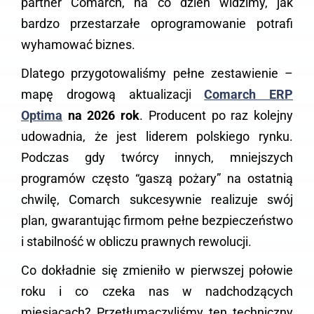
partner Comarch, na co dzień widzimy, jak
bardzo przestarzałe oprogramowanie potrafi
wyhamować biznes.
Dlatego przygotowaliśmy pełne zestawienie –
mapę drogową aktualizacji
Comarch ERP
Optima
na 2026 rok
. Producent po raz kolejny
udowadnia, że jest liderem polskiego rynku.
Podczas gdy twórcy innych, mniejszych
programów często “gaszą pożary” na ostatnią
chwilę, Comarch sukcesywnie realizuje swój
plan, gwarantując firmom pełne bezpieczeństwo
i stabilność w obliczu prawnych rewolucji.
Co dokładnie się zmieniło w pierwszej połowie
roku i co czeka nas w nadchodzących
miesiącach? Przetłumaczyliśmy ten techniczny