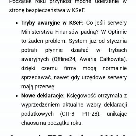
Początek roku przyniósł mocne uderzenie w
stronę bezpieczeństwa w KSeF.
Tryby awaryjne w KSeF:
Co jeśli serwery
Ministerstwa Finansów padną? W Optimie
to żaden problem. System już od stycznia
potrafi płynnie działać w trybach
awaryjnych (Offline24, Awaria Całkowita),
dzięki czemu firmy mogą normalnie
sprzedawać, nawet gdy urzędowe serwery
mają przerwę.
Nowe deklaracje:
Księgowość otrzymała z
wyprzedzeniem aktualne wzory deklaracji
podatkowych (CIT-8, PIT-28), unikając
chaosu na początku roku.