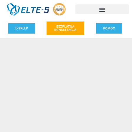
BEZPŁATNA
E-SKLEP
POMOC
KONSULTACJA