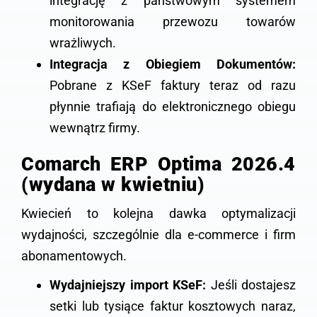
integrację z państwowym systemem
monitorowania przewozu towarów
wrażliwych.
Integracja z Obiegiem Dokumentów:
Pobrane z KSeF faktury teraz od razu
płynnie trafiają do elektronicznego obiegu
wewnątrz firmy.
Comarch ERP Optima 2026.4
(wydana w kwietniu)
Kwiecień to kolejna dawka optymalizacji
wydajności, szczególnie dla e-commerce i firm
abonamentowych.
Wydajniejszy import KSeF:
Jeśli dostajesz
setki lub tysiące faktur kosztowych naraz,