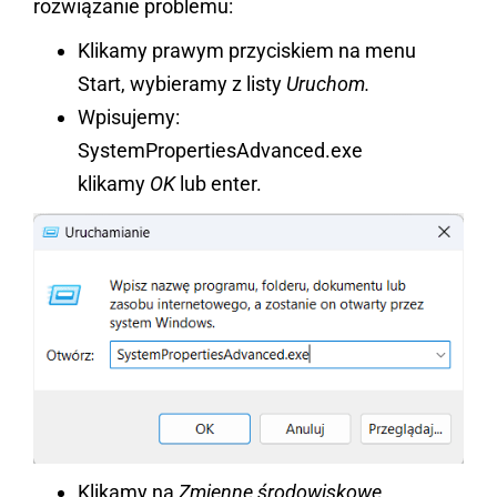
rozwiązanie problemu:
Klikamy prawym przyciskiem na menu
Start, wybieramy z listy
Uruchom.
Wpisujemy:
SystemPropertiesAdvanced.exe
klikamy
OK
lub enter.
Klikamy na
Zmienne środowiskowe.