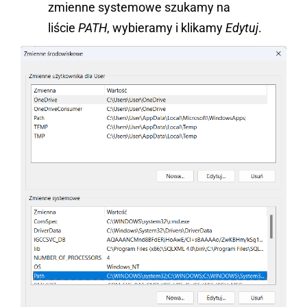
zmienne systemowe szukamy na
liście
PATH
, wybieramy i klikamy
Edytuj
.