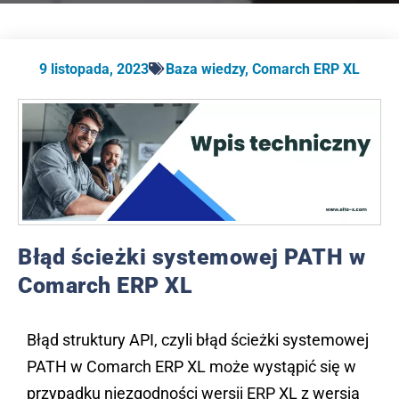
9 listopada, 2023
Baza wiedzy
,
Comarch ERP XL
Błąd ścieżki systemowej PATH w
Comarch ERP XL
Błąd struktury API, czyli błąd ścieżki systemowej
PATH w Comarch ERP XL może wystąpić się w
przypadku niezgodności wersji ERP XL z wersją